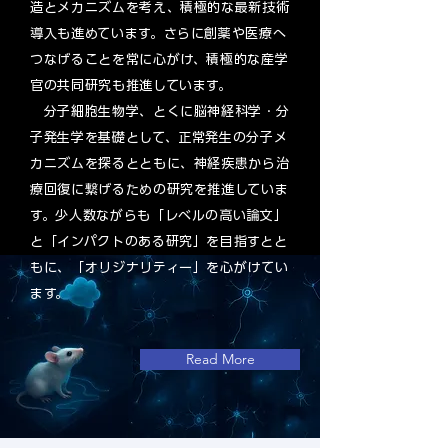
造とメカニズムを考え、積極的な最新技術
導入も進めています。さらに創薬や医療へ
つなげることを常に心がけ、積極的な産学
官の共同研究も推進しています。
分子細胞生物学、とくに脳神経科学・分
子発生学を基礎として、正常発生の分子メ
カニズムを探るとともに、神経疾患から治
療回復に繋げるための研究を推進していま
す。少人数ながらも「レベルの高い論文」
と「インパクトのある研究」を目指すとと
もに、「オリジナリティー」を心がけてい
ます。
Read More