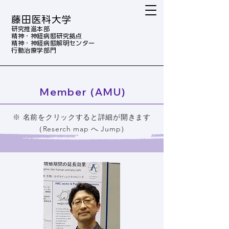
藤田医科大学
研究推進本部
精神・神経病態研究拠点
精神・神経病態解明センター
行動治療学部門
Member (AMU)
※ 名前をクリックすると詳細が開きます
（Reserch map へ Jump）